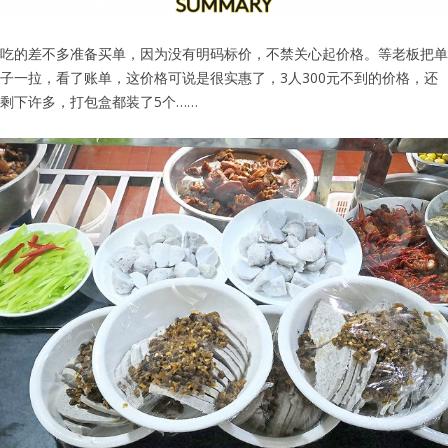
吃的差不多准备买单，因为没有明码标价，不禁关心起价格。等老板把单
子一拉，看了账单，这价格可说是很实惠了，3人300元不到的价格，还
剩下许多，打包盒都装了5个……