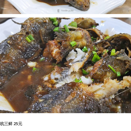
杭三鲜 25元