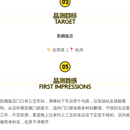
彩娥饭店
杭帮菜 |
杭州
彩娥饭店门口有公交车站，屏峰站下车后穿个马路，沿加油站走就能看
到。从店外看彩娥门面挺大，进内门口摆放着各种自酿酒。可惜回去还要
工作，不宜饮酒，要是晚上过来约上三五好友品尝下定是不错的。店内装
修简单朴实，也算干净整齐。