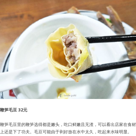
鞭笋毛豆 32元
鞭笋毛豆里的鞭笋选得都是嫩头，吃口鲜嫩且无渣，可以看出店家在食材
用户名或Email
上还是下了功夫。毛豆可能由于剥好放在水中太久，吃起来水味明显。