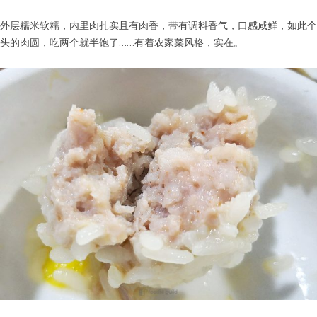
外层糯米软糯，内里肉扎实且有肉香，带有调料香气，口感咸鲜，如此个
头的肉圆，吃两个就半饱了……有着农家菜风格，实在。