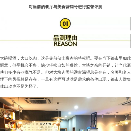
对当前的餐厅与美食营销号进行监督评测
大碗喝酒，大口吃肉，这是先前侠士豪杰的特权吧。要在当下都市里如此
惬意，似乎机会不多，缺少轻松自如的餐馆，大啖之余的开销，让当代豪
侠们多少有些底气不足。但对大块肉类的远古渴望总是存在，名著和名人
埋下的风俗总是存在，一旦有这样可以满足需求的条件出现，都市人群集
体出动也不足为怪了。