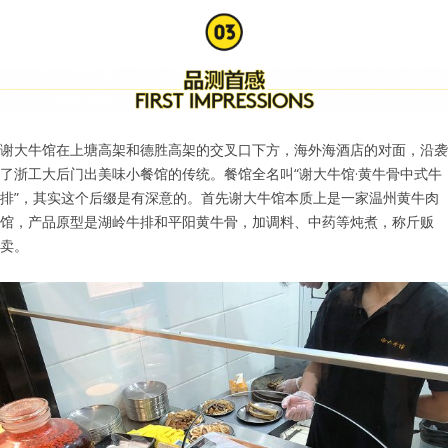
谢大牛馆在上塘高架和德胜高架的交叉口下方，海外海酒店的对面，沿袭
了浙工大后门出美味小餐馆的传统。餐馆全名叫“谢大牛馆·黄牛骨中式牛
排”，其实这个后缀是有深意的。首先谢大牛馆本质上是一家温州黄牛肉
馆，产品原型是湖岭牛排和平阳黄牛骨，加调料、中药等炖煮，称斤贩
卖。