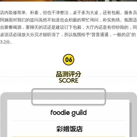
店内装修简单、朴素，但也干净整洁，桌子多为大桌，还有包厢。服务员
阿姨面对我们的提问虽然不知道也会积极的帮忙询问，朴实热情。氛围适
合聚餐喝酒，要聊天的话还是建议订下包厢，大厅内还是有些吵闹的，同
桌说话必须放大分贝才能听清了，所以氛围给予“普普通通，一般的店”的
3.2分。