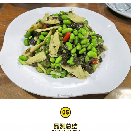
密码
忘记密码?
记住我的登录状态
没帐号？
注册一个