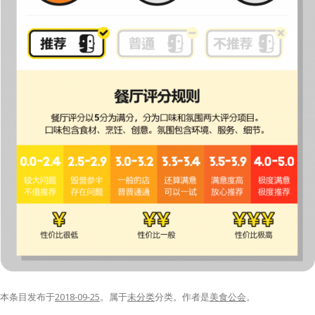
本条目发布于
2018-09-25
。属于
未分类
分类。
作者是
美食公会
。