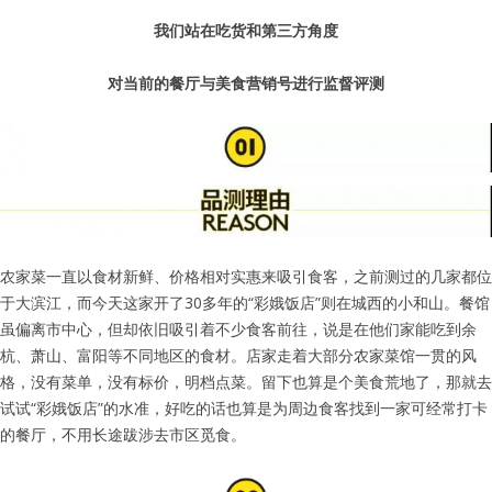
我们站在吃货和第三方角度
对当前的餐厅与美食营销号进行监督评测
农家菜一直以食材新鲜、价格相对实惠来吸引食客，之前测过的几家都位
于大滨江，而今天这家开了30多年的“彩娥饭店”则在城西的小和山。餐馆
虽偏离市中心，但却依旧吸引着不少食客前往，说是在他们家能吃到余
杭、萧山、富阳等不同地区的食材。店家走着大部分农家菜馆一贯的风
格，没有菜单，没有标价，明档点菜。留下也算是个美食荒地了，那就去
试试“彩娥饭店”的水准，好吃的话也算是为周边食客找到一家可经常打卡
的餐厅，不用长途跋涉去市区觅食。