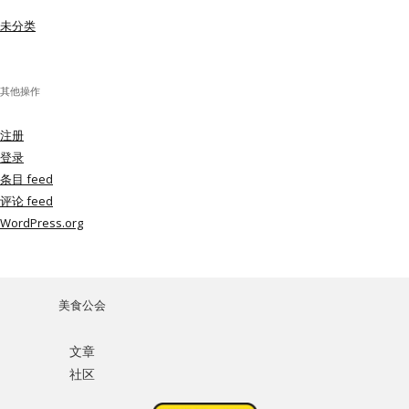
未分类
其他操作
注册
登录
条目 feed
评论 feed
WordPress.org
美食公会
文章
社区