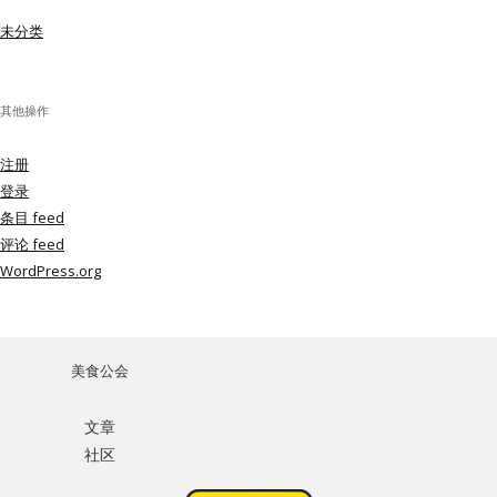
未分类
其他操作
注册
登录
条目 feed
评论 feed
WordPress.org
美食公会
文章
社区