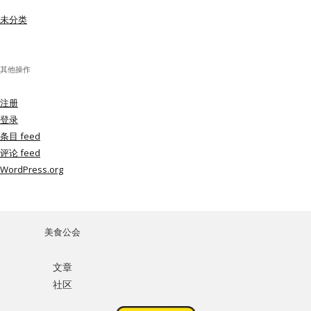
未分类
其他操作
注册
登录
条目 feed
评论 feed
WordPress.org
美食公会
文章
社区