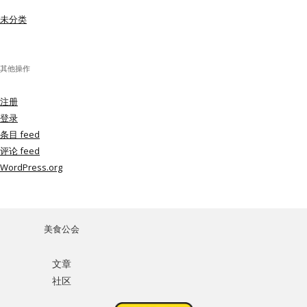
未分类
其他操作
注册
登录
条目 feed
评论 feed
WordPress.org
美食公会
文章
社区