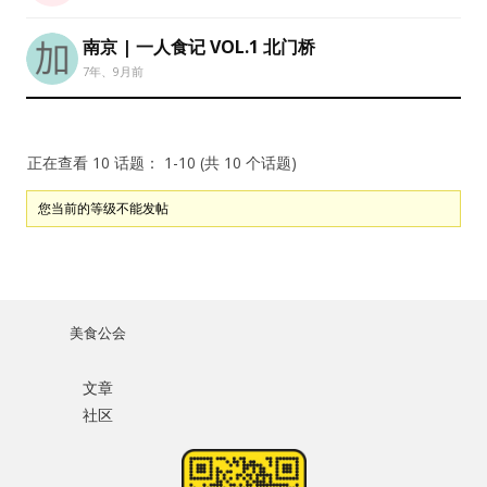
记住我的登录状态
南京 | 一人食记 VOL.1 北门桥
7年、9月前
正在查看 10 话题： 1-10 (共 10 个话题)
没帐号？
注册一个
您当前的等级不能发帖
美食公会
文章
社区