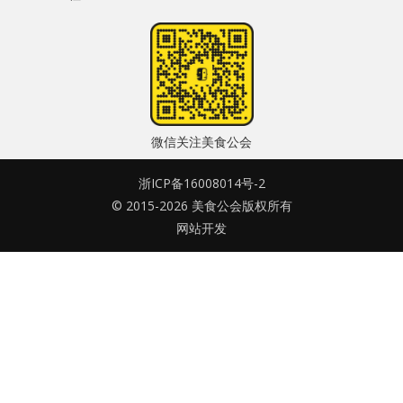
水区
密码
公会活动
忘记密码?
信息发布
记住我的登录状态
微信关注美食公会
悬赏测评
浙ICP备16008014号-2
私家厨房
© 2015-2026 美食公会版权所有
网站开发
没帐号？
注册一个