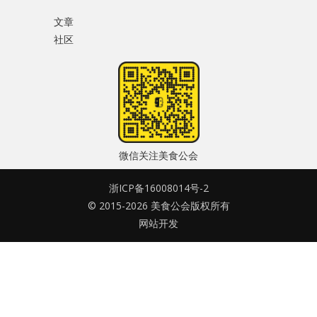
水区
文章
社区
密码
公会活动
忘记密码?
信息发布
记住我的登录状态
悬赏测评
微信关注美食公会
私家厨房
浙ICP备16008014号-2
没帐号？
注册一个
© 2015-2026 美食公会版权所有
网站开发