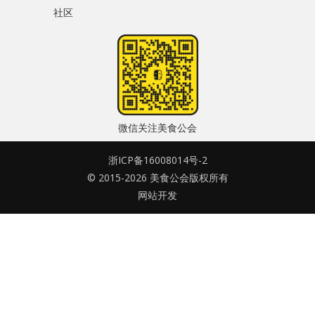
社区
水区
密码
公会活动
忘记密码?
信息发布
记住我的登录状态
悬赏测评
微信关注美食公会
私家厨房
浙ICP备16008014号-2
© 2015-2026 美食公会版权所有
没帐号？
注册一个
网站开发