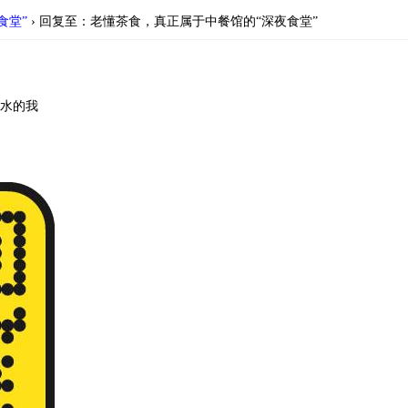
食堂”
›
回复至：老懂茶食，真正属于中餐馆的“深夜食堂”
水的我