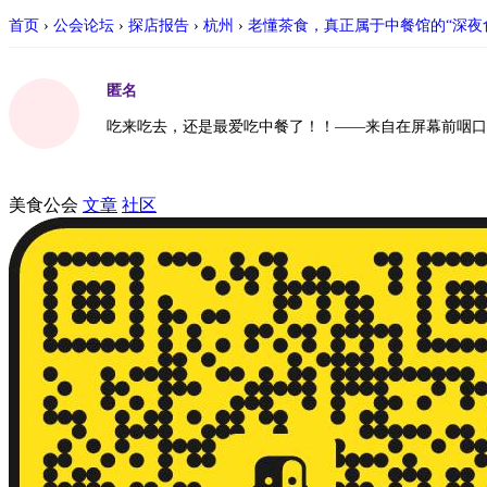
首页
›
公会论坛
›
探店报告
›
杭州
›
老懂茶食，真正属于中餐馆的“深夜
匿名
吃来吃去，还是最爱吃中餐了！！——来自在屏幕前咽口
美食公会
文章
社区