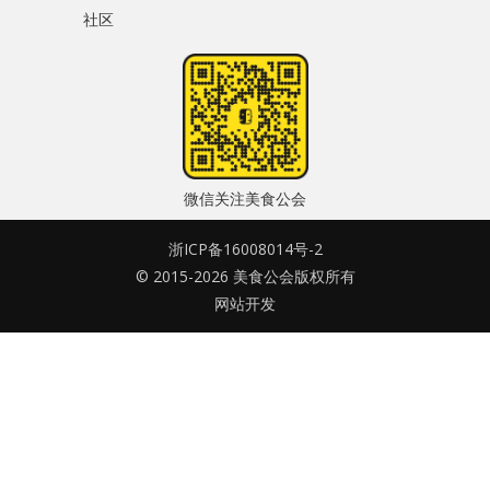
社区
水区
密码
公会活动
忘记密码?
信息发布
记住我的登录状态
悬赏测评
微信关注美食公会
私家厨房
浙ICP备16008014号-2
© 2015-2026 美食公会版权所有
没帐号？
注册一个
网站开发