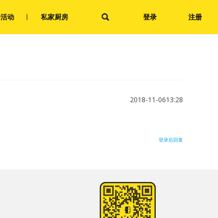
会活动
私家厨房
登录
注册
2018-11-0613:28
登录后回复