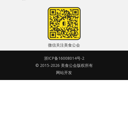
水区
密码
公会活动
忘记密码?
信息发布
记住我的登录状态
微信关注美食公会
悬赏测评
浙ICP备16008014号-2
私家厨房
© 2015-2026 美食公会版权所有
网站开发
没帐号？
注册一个