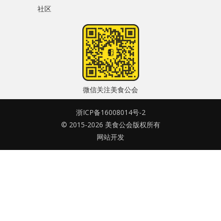
社区
水区
密码
公会活动
忘记密码?
信息发布
记住我的登录状态
悬赏测评
微信关注美食公会
私家厨房
浙ICP备16008014号-2
© 2015-2026 美食公会版权所有
没帐号？
注册一个
网站开发