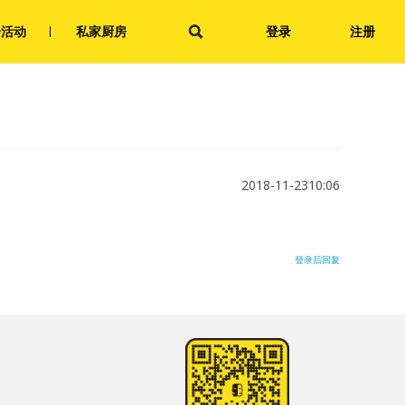
会活动
私家厨房
登录
注册
2018-11-2310:06
登录后回复