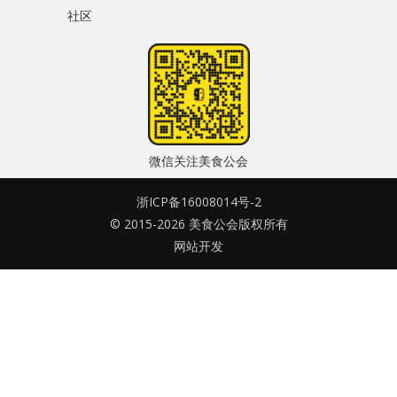
社区
水区
密码
公会活动
忘记密码?
信息发布
记住我的登录状态
悬赏测评
微信关注美食公会
私家厨房
浙ICP备16008014号-2
© 2015-2026 美食公会版权所有
没帐号？
注册一个
网站开发