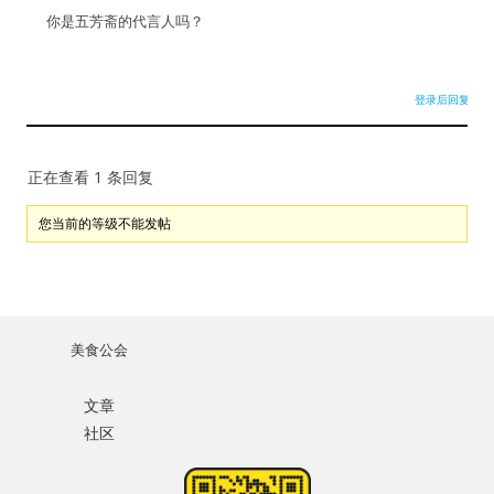
你是五芳斋的代言人吗？
记住我的登录状态
登录后回复
没帐号？
注册一个
正在查看 1 条回复
您当前的等级不能发帖
美食公会
文章
社区