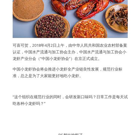
用户名或Email
可喜可贺，2018年4月2日上午，由中华人民共和国农业农村部备案
认证，中国水产流通与加工协会主办，中国水产流通与加工协会小
密码
龙虾产业分会（“中国小龙虾协会”）在京正式成立。
忘记密码?
中国小龙虾协会将会推进小龙虾全产业链良性发展，规范行业标
准，总之是为了大家能更好地吃小龙虾。
记住我的登录状态
“这个组织在规范行业的同时，会研发新口味吗？日常工作是每天试
吃各种小龙虾吗？”
没帐号？
注册一个