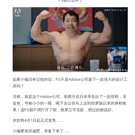
PS都出饮料了
如果小编没有记错的话，PS不是Adobe公司旗下一款强大的设计工
具吗？
没错，就是这个Adobe公司，前两天在日本率先出了一款饮料，呈
蓝色，号称小小的一瓶，喝下去让你马上达到你梦寐以求的身材效
果！连PS都不用打开了呢，效果立竿见影，用过的都说好。
本饮料4月1日起正式发售……
小编要放弃减肥，准备下单了……