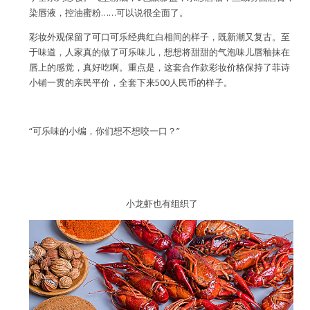
染唇液，控油蜜粉……可以说很全面了。
彩妆外观保留了可口可乐经典红白相间的样子，既新潮又复古。至
于味道，人家真的做了可乐味儿，想想将甜甜的气泡味儿唇釉抹在
唇上的感觉，真好吃啊。重点是，这套合作款彩妆价格保持了菲诗
小铺一贯的亲民平价，全套下来500人民币的样子。
“可乐味的小编，你们想不想咬一口？”
小龙虾也有组织了