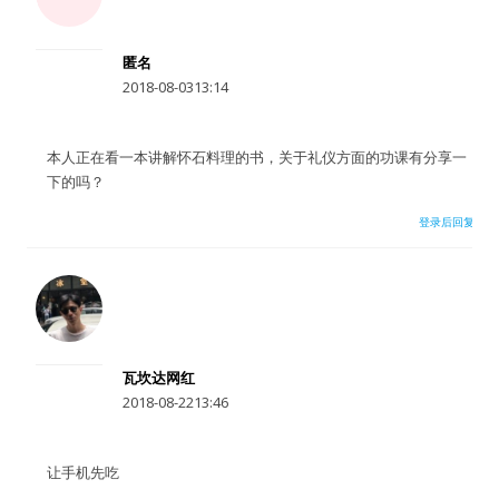
水区
匿名
公会活动
2018-08-0313:14
信息发布
本人正在看一本讲解怀石料理的书，关于礼仪方面的功课有分享一
下的吗？
悬赏测评
登录后回复
私家厨房
用户名或Email
瓦坎达网红
2018-08-2213:46
密码
忘记密码?
让手机先吃