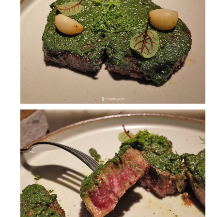
密码
忘记密码?
记住我的登录状态
没帐号？
注册一个