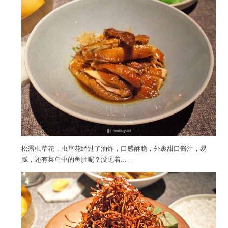
松露虫草花，虫草花经过了油炸，口感酥脆，外裹甜口酱汁，易
腻，还有菜单中的鱼肚呢？没见着……