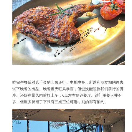
吃完午餐后对贰千金的印象还行，中规中矩，所以和朋友相约再去
试下晚餐的出品。晚餐当天狂风暴雨，但也没能阻挡我们前行的脚
步。还好在暴风雨前打上车，6点左右到达餐厅。进门用餐人并不
多，但服务员指了下只有三桌空位可选，别的都有预约。