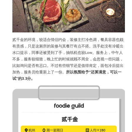
贰千金的环境，较适合情侣约会，装修主打冷色调，餐具容器也颇
有质感，只是这厕所的装修与其餐厅有点不搭。洗手处没有冷暖出
水口提示，同事还被烫到了手，抽纸机也较Low。服务上，中午人
不多，服务较细致，晚上忙的时候就顾不周全，会忽视一些问题，
比如询问是否有忌口。不过有些细节还是值得肯定，面包冷后提出
加热，服务员给重新上了一份。
所以氛围给予“还算满意，可以一
试”的3.3分。