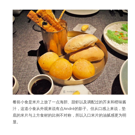
餐前小食是米片上放了一点海胆、甜虾以及调配过的芥末和橙味酱
汁，这道小食从外观来说有点André的影子。但从口感上来说，垫
底的米片与上方食材的比例不对称，所以入口米片的油腻感更为明
显。