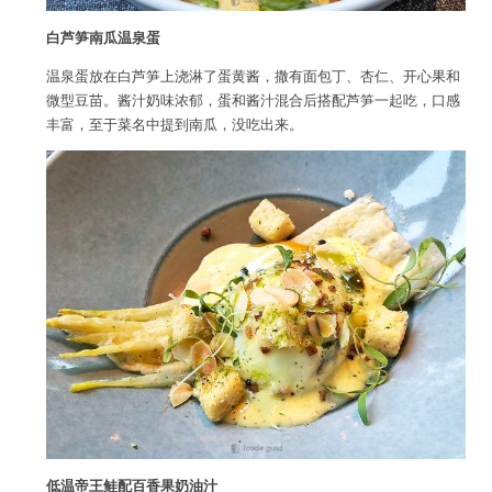
白芦笋南瓜温泉蛋
温泉蛋放在白芦笋上浇淋了蛋黄酱，撒有面包丁、杏仁、开心果和
微型豆苗。酱汁奶味浓郁，蛋和酱汁混合后搭配芦笋一起吃，口感
丰富，至于菜名中提到南瓜，没吃出来。
低温帝王鲑配百香果奶油汁