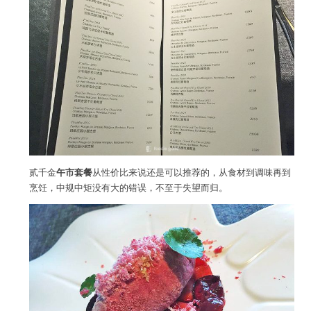
贰千金
午市套餐
从性价比来说还是可以推荐的，从食材到调味再到
烹饪，中规中矩没有大的错误，不至于失望而归。