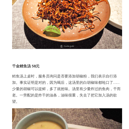
千金鳕鱼汤 58元
鳕鱼汤上桌时，服务员询问是否要添加胡椒粉，我们表示自行添
加。事实证明是对的，因为喝后，这汤里的白胡椒味都呛口了……
少量的胡椒可以提鲜，多了就抢味。汤里有少量炸过的鱼肉，干而
老。一旁配的是炸干的油条，油味很重，失去了把它加入汤的欲
望。