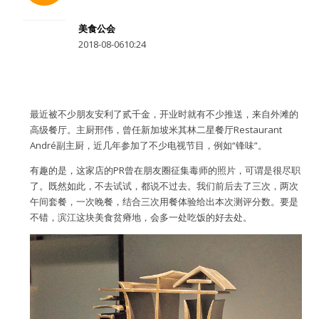
水区
美食公会
2018-08-0610:24
公会活动
信息发布
最近被不少朋友安利了贰千金，开业时就有不少推送，来自外滩的
悬赏测评
高级餐厅。主厨邢伟，曾任新加坡米其林二星餐厅Restaurant
André副主厨，近几年参加了不少电视节目，例如“锋味”。
私家厨房
有趣的是，这家店的PR曾在朋友圈征集毒师的照片，可谓是很尽职
了。既然如此，不去试试，都说不过去。我们前后去了三次，两次
午间套餐，一次晚餐，结合三次用餐体验给出本次测评分数。要是
不错，滨江这块美食贫瘠地，会多一处吃饭的好去处。