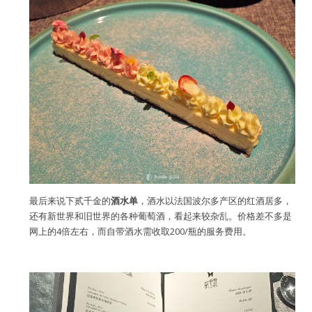
最后来说下贰千金的
酒水单
，酒水以法国波尔多产区的红酒居多，
还有新世界和旧世界的各种葡萄酒，看起来较杂乱。价格差不多是
网上的4倍左右，而自带酒水需收取200/瓶的服务费用。