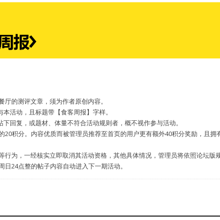
用户名或Email
餐厅的测评文章，须为作者原创内容。
参与本活动，且标题带【食客周报】字样。
本帖下回复，或题材、体量不符合活动规则者，概不视作参与活动。
密码
的20积分。内容优质而被管理员推荐至首页的用户更有额外40积分奖励，且
忘记密码?
等行为，一经核实立即取消其活动资格，其他具体情况，管理员将依照论坛版
周日24点整的帖子内容自动进入下一期活动。
记住我的登录状态