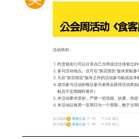
活动简则：
吃货朋友们可以分享自己当周或过往体验过的
参与活动地点。仅可在“探店报告”版块发帖
凡在“探店报告”版块之外的活动参与帖或在
成功参与活动的每位参与者将会获得活动奖励
帖且不定期随时展开）
本活动要求原创，严禁一切洗稿、抄袭、伪造
本活动以每周一至周日为一个周期，晚于当周
该话题由
美食公会
于 7年、 11月前 修正。
该话题由
美食公会
于 7年、 11月前 修正。