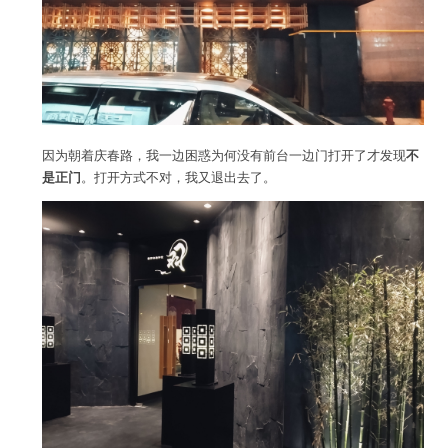
因为朝着庆春路，我一边困惑为何没有前台一边门打开了才发现
不
是正门
。打开方式不对，我又退出去了。