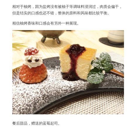
相对于柚烤，因为盐烤没有被柚子等调味料浸润过，肉质会偏干，
但是结实的口感也还不错，整体的原料和风味都比较平衡。
相信柚烤香味和口感会有另外一种展现。
餐后甜品，赠送的蓝莓起司。