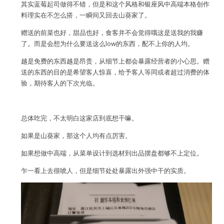
其实蓝莓起司做得不错，但是和这个风格和银座风中高端本格创作
料理实在不怎么搭，一瞬间又回去山葵家了。
赠送的前菜也好，甜品也好，食客并不会觉得哦这是送我的我赚
了。而是会想为什么要送这么low的东西，配不上你的人均。
越是免费的东西越是昂贵，从细节上都会暴露经营者的小心思。赠
送的东西的目的是希望客人惊喜，给予客人等同或者超过消费的体
验，期待客人的下次光临。
总体吃完，不太明白这家店到底想干嘛。
如果是山葵家，那这个人均有点厉害。
如果想做中高端，从菜单设计到选材到出品摆盘都够不上定位。
乍一看上去很唬人，但是细节处处暴露出外强中干的实质。