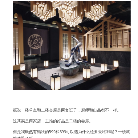
据说一楼单点和二楼会席是两套班子，厨师和出品都不一样。
这其实是两家店，主推的好品是二楼的会席。
但是我既然有鮨秋的599和899可以选为什么还要去吃羽呢？一楼就