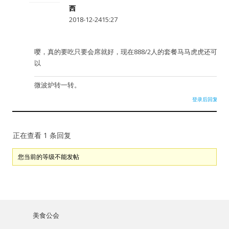
西
2018-12-2415:27
嘤，真的要吃只要会席就好，现在888/2人的套餐马马虎虎还可
以
微波炉转一转。
登录后回复
正在查看 1 条回复
您当前的等级不能发帖
美食公会