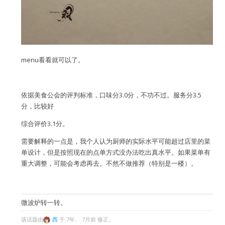
menu看看就可以了。
依据美食公会的评判标准，口味分3.0分，不功不过。服务分3.5
分，比较好
综合评价3.1分。
需要解释的一点是，我个人认为厨师的实际水平可能超过店里的菜
单设计，但是按照现在的点单方式没办法吃出真水平。如果菜单有
重大调整，可能会考虑再去。不然不做推荐（特别是一楼）。
微波炉转一转。
该话题由
西
于 7年、 7月前 修正。