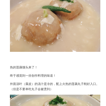
热的莲藕馒头来了！
终于感觉到一丝创作料理的味道！
外面汤叶（腐皮）的汤汁是冷的，配上火热的莲藕丸子刚好入口。
（但是不要单吃丸子会被烫到）