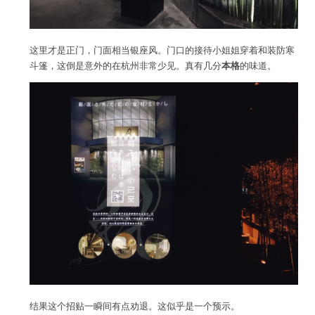
这里才是正门，门面相当银座风。门口的接待小姐姐穿着和装防寒
斗篷，这倒是意外的在杭州非常少见。真有几分
本格
的味道。
结果这个招贴一瞬间有点劝退。这似乎是一个预示。