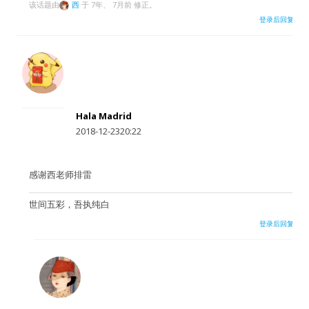
该话题由
西
于 7年、 7月前 修正。
登录后回复
Hala Madrid
2018-12-2320:22
感谢西老师排雷
世间五彩，吾执纯白
登录后回复