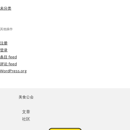
未分类
其他操作
注册
登录
条目 feed
评论 feed
WordPress.org
美食公会
文章
社区