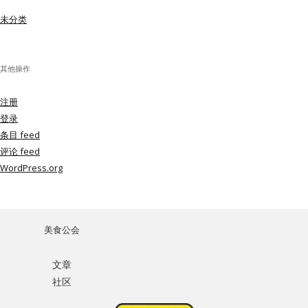
未分类
其他操作
注册
登录
条目 feed
评论 feed
WordPress.org
美食公会
文章
社区