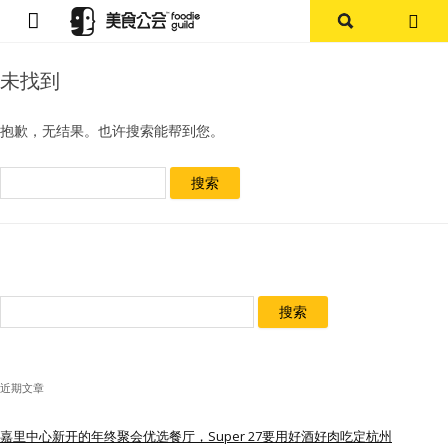
首页
未找到
论坛
抱歉，无结果。也许搜索能帮到您。
探店报告
搜
索：
杭州
上海
搜
其他
索：
美食杂谈
近期文章
资讯
嘉里中心新开的年终聚会优选餐厅，Super 27要用好酒好肉吃定杭州