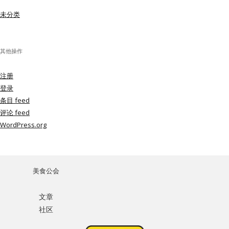
未分类
其他操作
注册
登录
条目 feed
评论 feed
WordPress.org
美食公会
文章
社区