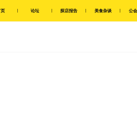
首页
论坛
探店报告
美食杂谈
公