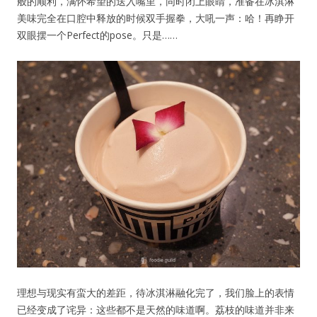
般的顺利，满怀希望的送入嘴里，同时闭上眼睛，准备在冰淇淋
美味完全在口腔中释放的时候双手握拳，大吼一声：哈！再睁开
双眼摆一个Perfect的pose。只是……
理想与现实有蛮大的差距，待冰淇淋融化完了，我们脸上的表情
已经变成了诧异：这些都不是天然的味道啊。荔枝的味道并非来