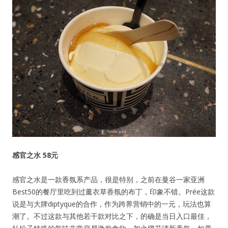
感官之水 58元
感官之水是一款香氛系产品，很是特别，之前在曼谷一家亚洲
Best50的餐厅里吃到过薰衣草香氛的布丁，印象不错。Prée这款
说是与大牌diptyque的合作，作为跨界营销中的一元，玩法也算
潮了。不过这款与其他若干款对比之下，的确是当日入口最佳，