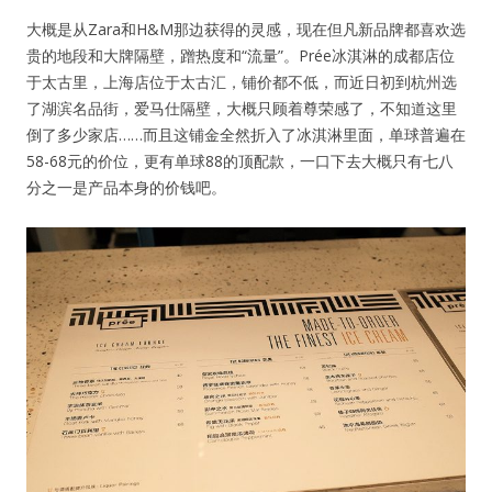
大概是从Zara和H&M那边获得的灵感，现在但凡新品牌都喜欢选
贵的地段和大牌隔壁，蹭热度和“流量”。Prée冰淇淋的成都店位
于太古里，上海店位于太古汇，铺价都不低，而近日初到杭州选
了湖滨名品街，爱马仕隔壁，大概只顾着尊荣感了，不知道这里
倒了多少家店……而且这铺金全然折入了冰淇淋里面，单球普遍在
58-68元的价位，更有单球88的顶配款，一口下去大概只有七八
分之一是产品本身的价钱吧。