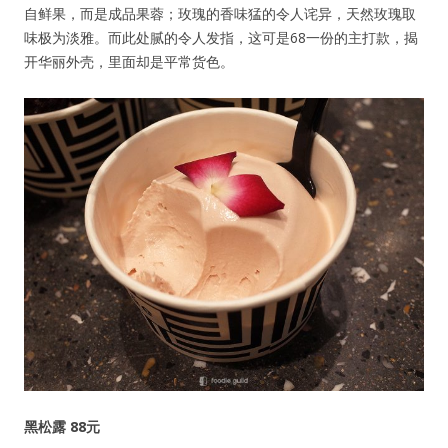
自鲜果，而是成品果蓉；玫瑰的香味猛的令人诧异，天然玫瑰取
味极为淡雅。而此处腻的令人发指，这可是68一份的主打款，揭
开华丽外壳，里面却是平常货色。
黑松露 88元