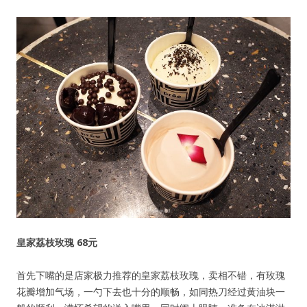
皇家荔枝玫瑰 68元
首先下嘴的是店家极力推荐的皇家荔枝玫瑰，卖相不错，有玫瑰
花瓣增加气场，一勺下去也十分的顺畅，如同热刀经过黄油块一