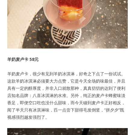
羊奶麦卢卡 58元
羊奶麦卢卡，很少有见到羊奶冰淇淋，好奇之下点了一份试试。
这款羊奶冰淇淋必须要大力点赞，它是今天全场奶味最佳，并且
具有一定的醇厚度，并非入口就散那种，真真切切的达到了便利
店知名品牌：八喜冰淇淋的水准。另外，纯正的麦卢卡蜂蜜味淡
香足，即便空口吃也没什么甜味，而今天碰到麦卢卡正好相反，
闻了半天只有冰淇淋味，舀一点尝下甜得毛发倒竖，“拼夕夕”既
视感强烈越发强烈了。