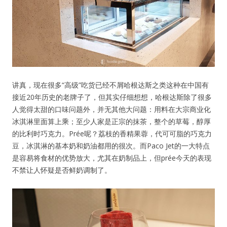
讲真，现在很多“高级”吃货已经不屑哈根达斯之类这种在中国有
接近20年历史的老牌子了，但其实仔细想想，哈根达斯除了很多
人觉得太甜的口味问题外，并无其他大问题：用料在大宗商业化
冰淇淋里面算上乘；至少人家是正宗的抹茶，整个的草莓，醇厚
的比利时巧克力。Prée呢？荔枝的香精果蓉，代可可脂的巧克力
豆，冰淇淋的基本奶和奶油都用的很次。而Paco Jet的一大特点
是容易将食材的优势放大，尤其在奶制品上，但prée今天的表现
不禁让人怀疑是否鲜奶调制了。