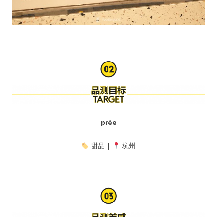
prée
甜品 |
杭州