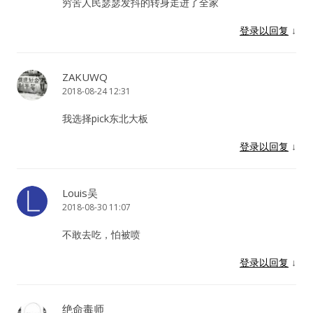
穷苦人民瑟瑟发抖的转身走进了全家
登录以回复
↓
ZAKUWQ
2018-08-24 12:31
我选择pick东北大板
登录以回复
↓
Louis吴
2018-08-30 11:07
不敢去吃，怕被喷
登录以回复
↓
绝命毒师