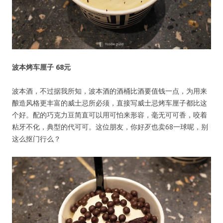
波本烤车厘子 68元
波本酒，不过据我所知，波本酒的酒桶比酒要值钱一点，为用来
酿造风格更丰富的威士忌所必须，直接写威士忌烤车厘子都比这
个好。配的巧克力豆简直可以用可怕来形容，毫无可可香，咬着
粘牙不化，典型的代可可。这位朋友，你好歹也卖68一球呢，别
这么抠门行么？