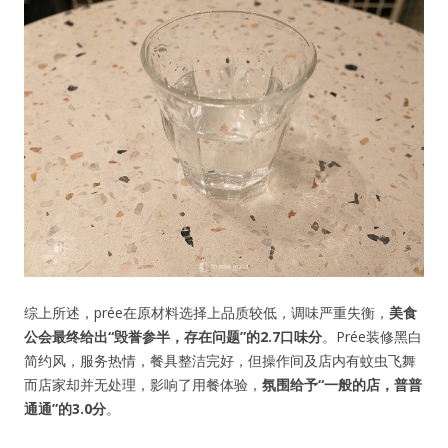
综上所述，prée在原材料选择上品质较低，调味严重失衡，
美食
公会最终给出“毁誉参半，存在问题”的2.7口味分
。Prée装修黑白
简约风，服务热情，餐具整洁完好，但操作间及店内有蚊虫飞舞
而店家却并无处理，影响了用餐体验，
氛围给予“一般的店，普普
通通”的3.0分
。