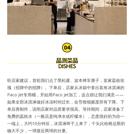
听店家建议，首轮我们点了黑松露、波本烤车厘子，皇家荔枝玫
瑰（招牌中的招牌）。下单后，店家从冰箱中拿出装有冰淇淋的
Paco Jet专用桶，开始用Paco Jet加工，这点很让我们满意——
如果全部冰淇淋做好冰冻时间过长，会导致细腻度所有下降。下
单后再制作，说明店家对品质要求很高。等待期间，店家准备了
免费的荔枝水（一般店是纯净水或柠檬水），态度很好的为你一
一端上，大约10分钟后，冰淇淋终于上来了，个头比哈根达斯的
确大不少，一球接近两球的分量。