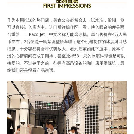
作为本周推送的热门店，美食公会必然会去一试水准，沿湖一侧
可以直接进入店内中。进门后往操作区一看，映入眼帘的便是两
台重器——Paco Jet，中文名称万能磨冰机。单台售价在4万人民
币左右，2台便是一辆紧凑型轿车喔；这个机器制作的冰淇淋口感
细腻，十分容易将食材优势放大。看到店家如此下血本，原本平
淡的心情瞬间变成了期待，甚至觉得58一只的冰淇淋球也是可以
接受的。不过鉴于之前一些拥有高昂设备的咖啡店屡屡踩坑，最
终我们还是得看产品说话。