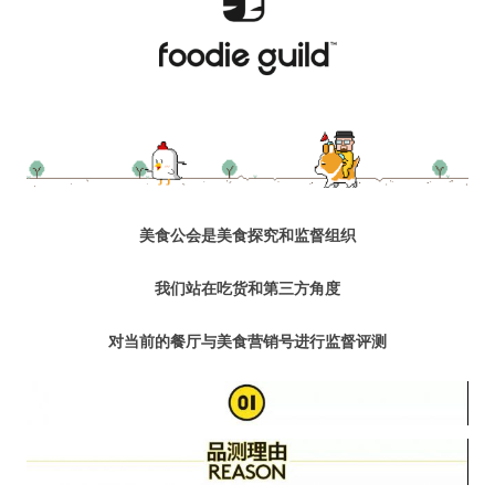
水区
公会活动
信息发布
悬赏测评
美食公会是美食探究和监督组织
私家厨房
我们站在吃货和第三方角度
对当前的餐厅与美食营销号进行监督评测