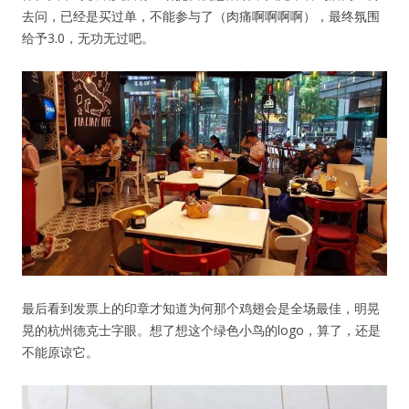
去问，已经是买过单，不能参与了（肉痛啊啊啊啊），最终氛围
给予3.0，无功无过吧。
最后看到发票上的印章才知道为何那个鸡翅会是全场最佳，明晃
晃的杭州德克士字眼。想了想这个绿色小鸟的logo，算了，还是
不能原谅它。