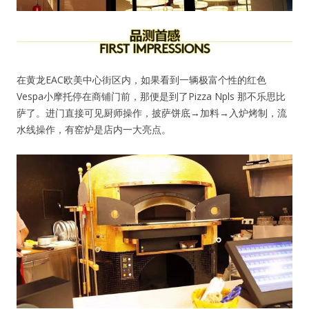
在黄龙EAC欧美中心街区内，如果看到一辆极富个性的红色
Vespa小摩托停在商铺门前，那便是到了Pizza Npls 那不乐思比
萨了。进门直接可见厨师操作，披萨饼底→加料→入炉烤制，流
水线操作，有窑炉是店内一大亮点。