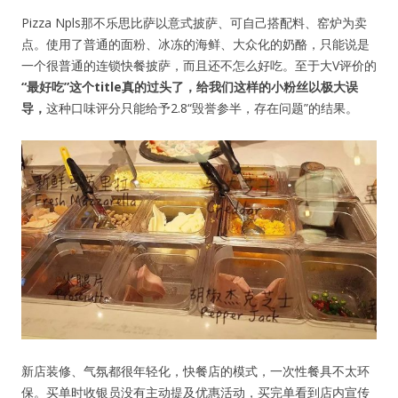
Pizza Npls那不乐思比萨以意式披萨、可自己搭配料、窑炉为卖
点。使用了普通的面粉、冰冻的海鲜、大众化的奶酪，只能说是
一个很普通的连锁快餐披萨，而且还不怎么好吃。至于大V评价的
“最好吃”这个title真的过头了，给我们这样的小粉丝以极大误
导，
这种口味评分只能给予2.8“毁誉参半，存在问题”的结果。
新店装修、气氛都很年轻化，快餐店的模式，一次性餐具不太环
保。买单时收银员没有主动提及优惠活动，买完单看到店内宣传