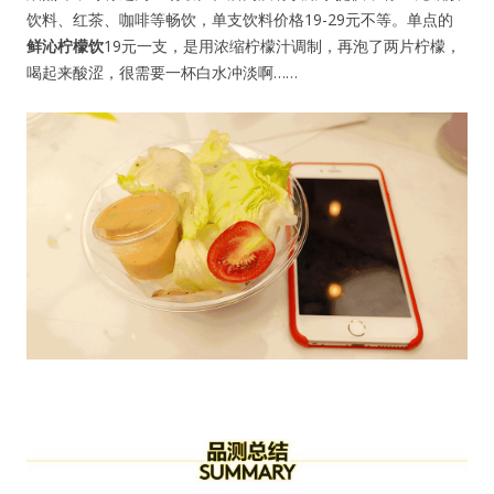
饮料、红茶、咖啡等畅饮，单支饮料价格19-29元不等。单点的
鲜沁柠檬饮
19元一支，是用浓缩柠檬汁调制，再泡了两片柠檬，
喝起来酸涩，很需要一杯白水冲淡啊……