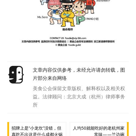
文章内容仅供参考，未经允许请勿转载，图
片部分来自网络
美食公会保留文章版权、解释权以及相关权
益。法律顾问：北京大成（杭州）律师事务
所
文
招牌上是“小龙坎”没错，但
人均50就能吃好的老杭州家
真吃不出这是什么成都火锅
常味——兰边碗
章