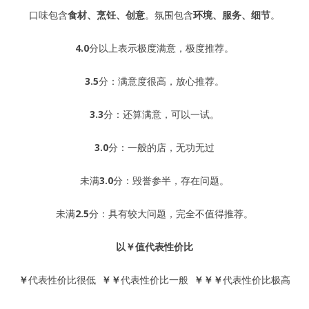
口味包含
食材、烹饪、创意
。氛围包含
环境、服务、细节
。
4.0
分以上表示极度满意，极度推荐。
3.5
分：满意度很高，放心推荐。
3.3
分：还算满意，可以一试。
3.0
分：一般的店，无功无过
未满
3.0
分：毁誉参半，存在问题。
未满
2.5
分：具有较大问题，完全不值得推荐。
以
￥
值代表性价比
￥
代表性价比很低
￥￥
代表性价比一般
￥￥￥
代表性价比极高