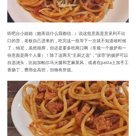
听吧台小姐姐（她美说什么我都信…）说这批意面是意呆利不出
口的货，老板自己进来的，吃完这一批等下一次就不知道啥时候
了，纳尼，虽然很撑，但还是要多吃两口啊（常规一个披萨和一
份意面是两个人量）！除了这两天“主厨之选”，“误导”的披萨可以
自选浇头，比如加帕尔马火腿和芝麻菜风，或者在pasta上加手工
香肠丁，费用会高些，但物有所值。