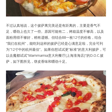
不过认真地说，这个披萨离完美还是有距离的，主要是香气不
足，嚼劲上也欠了一些。原因可能有二，烤箱温度不够高，以及
面粉用得不够好，稍有遗憾。但结合88一枚12寸的价格，结合
“我们在杭州”，能吃到这样的披萨已经是心满意足啦，完全可列
为“12寸中的杭州最佳”。如果你想试试更“标准”的意大利披萨，可
以去魔都试试“Mammamia意大利餐厅(上海淮海店)”的D.O.C.披
萨，如下图所见，饼皮香味和嚼劲十足。