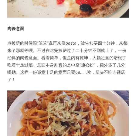
肉酱意面
点披萨的时候跟“笨笨”说再来份pasta，被告知要四十分钟，来都
来了那就等呗。不过在吃完披萨过了二十分钟不到就上了，一份
经典的肉酱意面。看着简单，但是内有乾坤，大颗足量的培根丁
吃着十足过瘾，意面本身则真的是中空“通心粉”，额外多了几分
嚼劲。这样一份诚意十足的意面只要68……唉，坚决不吃连锁店
了！