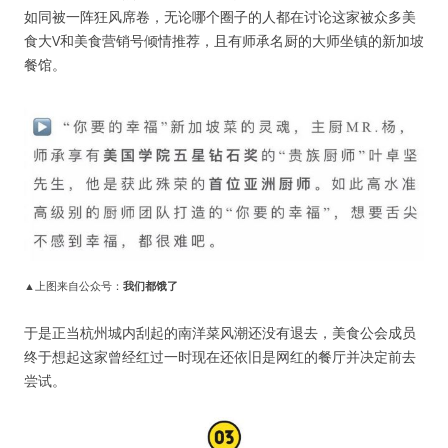
如同被一阵狂风席卷，无论哪个圈子的人都在讨论这家被众多美
食大V和美食营销号倾情推荐，且有师承名厨的大师坐镇的新加坡
餐馆。
▲上图来自公众号：
我们都饿了
于是正当杭州城内刮起的南洋菜风潮还没有退去，美食公会成员
终于想起这家曾经红过一时现在还依旧是网红的餐厅并决定前去
尝试。