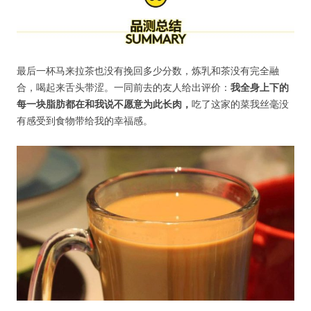
没帐号？
注册一个
最后一杯马来拉茶也没有挽回多少分数，炼乳和茶没有完全融
合，喝起来舌头带涩。一同前去的友人给出评价：
我全身上下的
每一块脂肪都在和我说不愿意为此长肉
，
吃了这家的菜我丝毫没
有感受到食物带给我的幸福感。