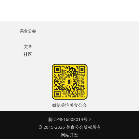
美食公会
文章
社区
微信关注美食公会
浙ICP备16008014号-2
© 2015-2026 美食公会版权所有
网站开发