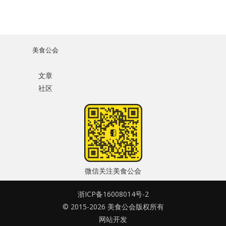
美食公会
文章
社区
微信关注美食公会
浙ICP备16008014号-2
© 2015-2026 美食公会版权所有
网站开发