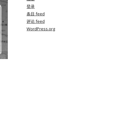
登录
条目 feed
评论 feed
WordPress.org