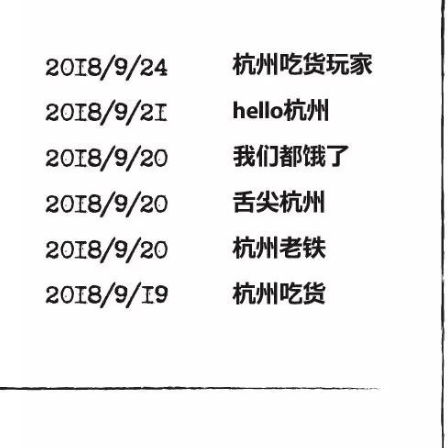
密码
忘记密码?
记住我的登录状态
没帐号？
注册一个