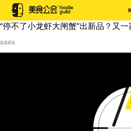
月度归档：
2018年10月
“停不了小龙虾大闸蟹”出新品？又一家
发表评论