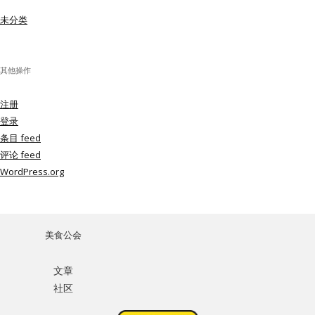
未分类
其他操作
注册
登录
条目 feed
评论 feed
WordPress.org
美食公会
文章
社区