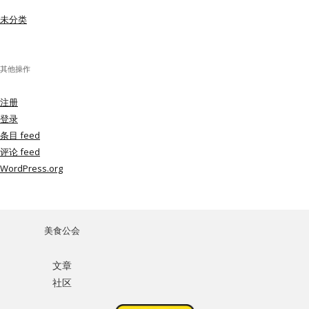
未分类
其他操作
注册
登录
条目 feed
评论 feed
WordPress.org
美食公会
文章
社区